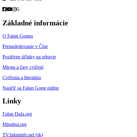
Základné informácie
O Falun Gongu
Prenasledovanie v Číne
Pozitívne účinky na zdravie
Miesta a časy cvičení
Cvičenia a literatúra
Naučiť sa Falun Gong online
Linky
Falun Dafa.org
Minghui.org
TV.faluninfo.net (sk)