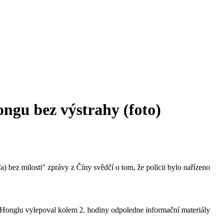
Gongu bez výstrahy (foto)
 bez milosti" zprávy z Číny svědčí o tom, že policii bylo nařízeno
g Honglu vylepoval kolem 2. hodiny odpoledne informační materiály