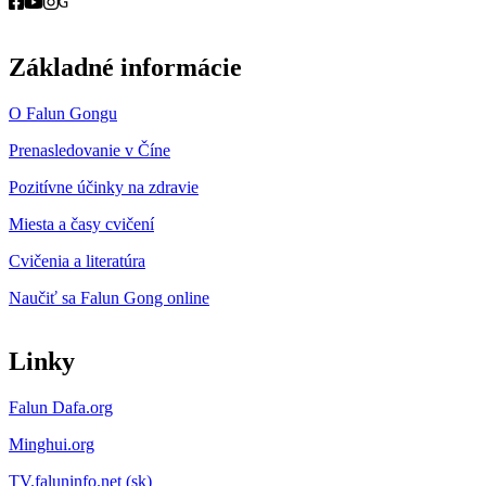
Základné informácie
O Falun Gongu
Prenasledovanie v Číne
Pozitívne účinky na zdravie
Miesta a časy cvičení
Cvičenia a literatúra
Naučiť sa Falun Gong online
Linky
Falun Dafa.org
Minghui.org
TV.faluninfo.net (sk)