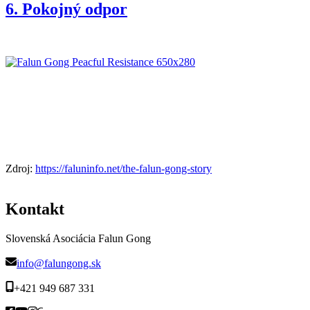
6. Pokojný odpor
Zdroj:
https://faluninfo.net/the-falun-gong-story
Kontakt
Slovenská Asociácia Falun Gong
info@falungong.sk
+421 949 687 331