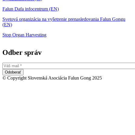
Falun Dafa infocentrum (EN)
Svetová organizácia na vyšetrenie prenasledovania Falun Gongu
(EN)
Stop Organ Harvesting
Odber správ
© Copyright Slovenská Asociácia Falun Gong 2025