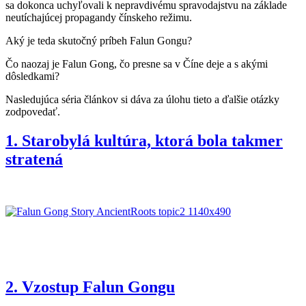
sa dokonca uchyľovali k nepravdivému spravodajstvu na základe
neutíchajúcej propagandy čínskeho režimu.
Aký je teda skutočný príbeh Falun Gongu?
Čo naozaj je Falun Gong, čo presne sa v Číne deje a s akými
dôsledkami?
Nasledujúca séria článkov si dáva za úlohu tieto a ďalšie otázky
zodpovedať.
1. Starobylá kultúra, ktorá bola takmer
stratená
2. Vzostup Falun Gongu