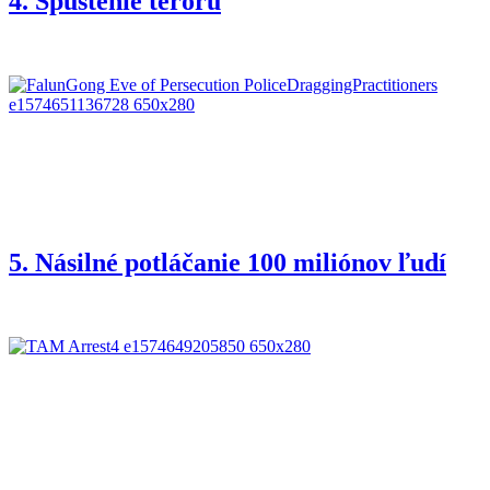
4. Spustenie teroru
5. Násilné potláčanie 100 miliónov ľudí