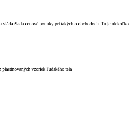
ka vláda žiada cenové ponuky pri takýchto obchodoch. Tu je niekoľko
z plastinovaných vzoriek ľudského tela