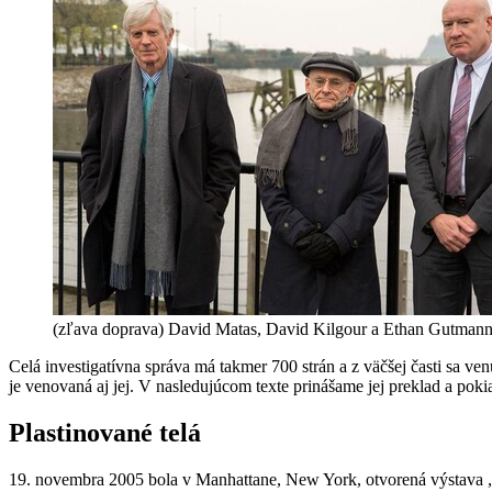
(zľava doprava) David Matas, David Kilgour a Ethan Gutmann, 
Celá investigatívna správa má takmer 700 strán a z väčšej časti sa
je venovaná aj jej. V nasledujúcom texte prinášame jej preklad a poki
Plastinované telá
19. novembra 2005 bola v Manhattane, New York, otvorená výstava „B