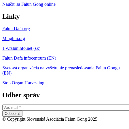
Naučiť sa Falun Gong online
Linky
Falun Dafa.org
Minghui.org
TV.faluninfo.net (sk)
Falun Dafa infocentrum (EN)
Svetová organizácia na vyšetrenie prenasledovania Falun Gongu
(EN)
Stop Organ Harvesting
Odber správ
© Copyright Slovenská Asociácia Falun Gong 2025