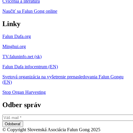
Cvičenia a literatúra
Naučiť sa Falun Gong online
Linky
Falun Dafa.org
Minghui.org
TV.faluninfo.net (sk)
Falun Dafa infocentrum (EN)
Svetová organizácia na vyšetrenie prenasledovania Falun Gongu
(EN)
Stop Organ Harvesting
Odber správ
© Copyright Slovenská Asociácia Falun Gong 2025