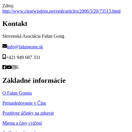
Zdroj:
http://www.clearwisdom.net/emh/articles/2006/5/20/73515.html
Kontakt
Slovenská Asociácia Falun Gong
info@falungong.sk
+421 949 687 331
Základné informácie
O Falun Gongu
Prenasledovanie v Číne
Pozitívne účinky na zdravie
Miesta a časy cvičení