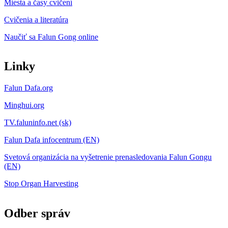
Miesta a časy cvičení
Cvičenia a literatúra
Naučiť sa Falun Gong online
Linky
Falun Dafa.org
Minghui.org
TV.faluninfo.net (sk)
Falun Dafa infocentrum (EN)
Svetová organizácia na vyšetrenie prenasledovania Falun Gongu
(EN)
Stop Organ Harvesting
Odber správ