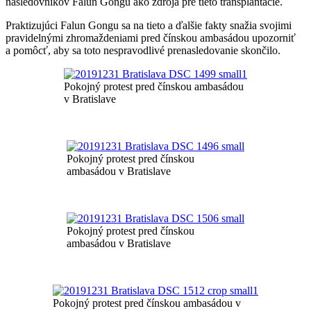
nasledovníkov Falun Gongu ako zdroja pre tieto transplantácie.
Praktizujúci Falun Gongu sa na tieto a ďalšie fakty snažia svojimi
pravidelnými zhromaždeniami pred čínskou ambasádou upozorniť
a pomôcť, aby sa toto nespravodlivé prenasledovanie skončilo.
Pokojný protest pred čínskou ambasádou
v Bratislave
Pokojný protest pred čínskou
ambasádou v Bratislave
Pokojný protest pred čínskou
ambasádou v Bratislave
Pokojný protest pred čínskou ambasádou v