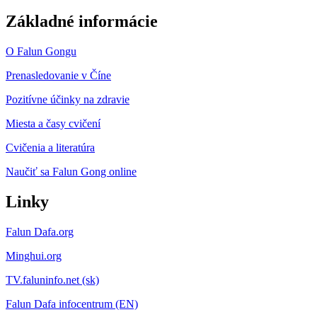
Základné informácie
O Falun Gongu
Prenasledovanie v Číne
Pozitívne účinky na zdravie
Miesta a časy cvičení
Cvičenia a literatúra
Naučiť sa Falun Gong online
Linky
Falun Dafa.org
Minghui.org
TV.faluninfo.net (sk)
Falun Dafa infocentrum (EN)