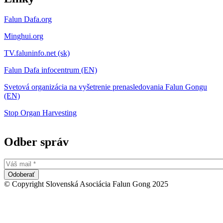
Falun Dafa.org
Minghui.org
TV.faluninfo.net (sk)
Falun Dafa infocentrum (EN)
Svetová organizácia na vyšetrenie prenasledovania Falun Gongu
(EN)
Stop Organ Harvesting
Odber správ
© Copyright Slovenská Asociácia Falun Gong 2025