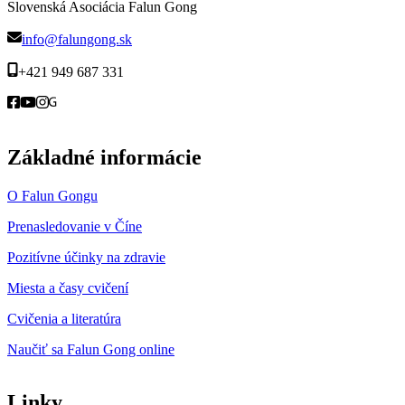
Slovenská Asociácia Falun Gong
info@falungong.sk
+421 949 687 331
Základné informácie
O Falun Gongu
Prenasledovanie v Číne
Pozitívne účinky na zdravie
Miesta a časy cvičení
Cvičenia a literatúra
Naučiť sa Falun Gong online
Linky