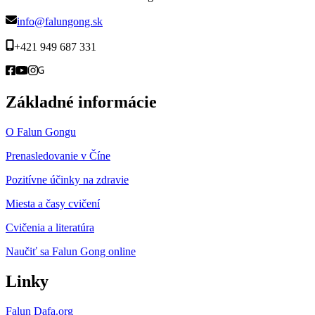
info@falungong.sk
+421 949 687 331
Základné informácie
O Falun Gongu
Prenasledovanie v Číne
Pozitívne účinky na zdravie
Miesta a časy cvičení
Cvičenia a literatúra
Naučiť sa Falun Gong online
Linky
Falun Dafa.org