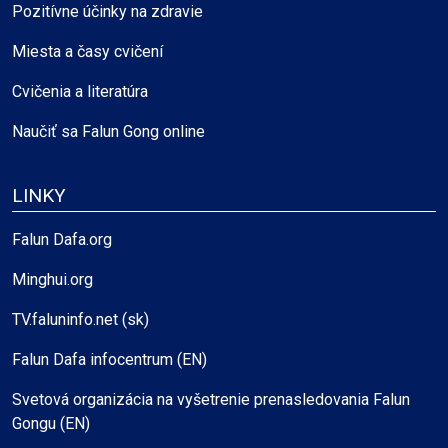
Pozitívne účinky na zdravie
Miesta a časy cvičení
Cvičenia a literatúra
Naučiť sa Falun Gong online
LINKY
Falun Dafa.org
Minghui.org
TV.faluninfo.net (sk)
Falun Dafa infocentrum (EN)
Svetová organizácia na vyšetrenie prenasledovania Falun
Gongu (EN)