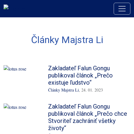
Skip to main content
Články Majstra Li
Zakladateľ Falun Gongu
publikoval článok „Prečo
existuje ľudstvo“
Články Majstra Li
,
24. 01. 2023
Zakladateľ Falun Gongu
publikoval článok „Prečo chce
Stvoriteľ zachrániť všetky
životy“