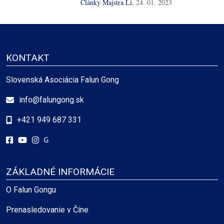
Články Majstra Li
,
24. 01. 2023
KONTAKT
Slovenská Asociácia Falun Gong
info@falungong.sk
+421 949 687 331
ZÁKLADNÉ INFORMÁCIE
O Falun Gongu
Prenasledovanie v Číne